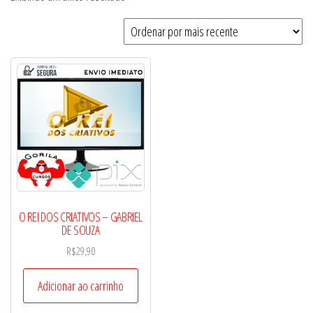
O REI DOS CRIATIVOS – GABRIEL
DE SOUZA
R$
29,90
Adicionar ao carrinho