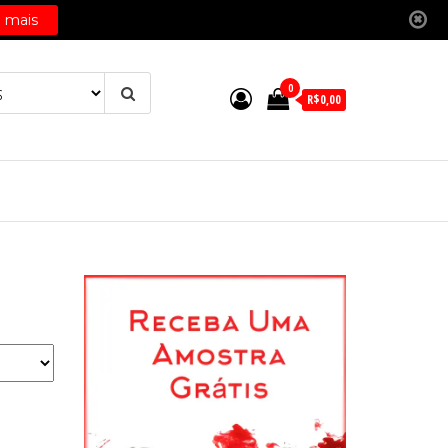
0
R$0,00