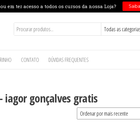
RINHO
CONTATO
DÚVIDAS FREQUENTES
 iagor gonçalves gratis