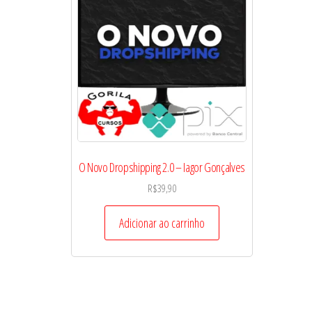
O Novo Dropshipping 2.0 – Iagor Gonçalves
R$
39,90
Adicionar ao carrinho