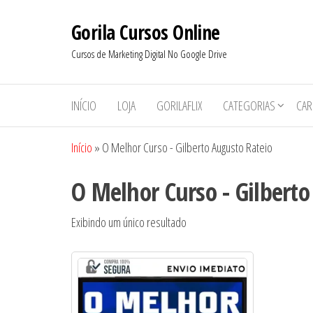
Pular
Gorila Cursos Online
para
o
Cursos de Marketing Digital No Google Drive
conteúdo
INÍCIO
LOJA
GORILAFLIX
CATEGORIAS
CAR
Início
»
O Melhor Curso - Gilberto Augusto Rateio
O Melhor Curso - Gilbert
Exibindo um único resultado