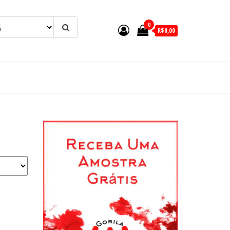
0
R$0,00