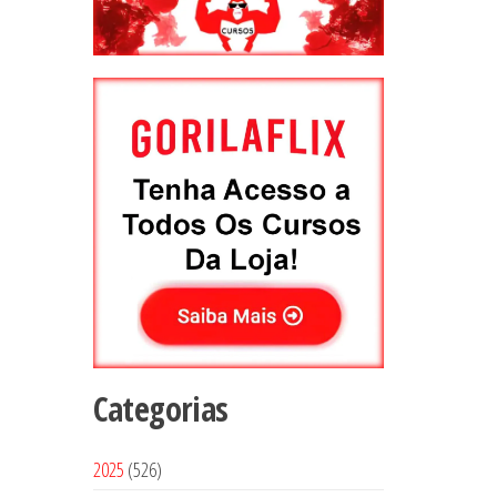
Categorias
5
2025
526