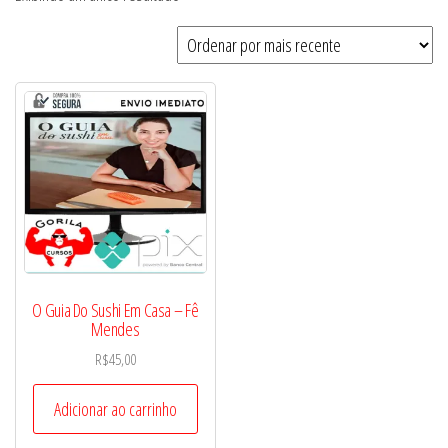
O Guia Do Sushi Em Casa – Fê
Mendes
R$
45,00
Adicionar ao carrinho