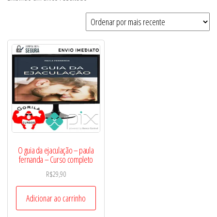
O guia da ejaculação – paula
fernanda – Curso completo
R$
29,90
Adicionar ao carrinho