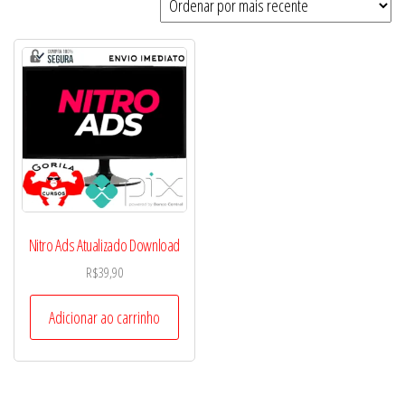
Nitro Ads Atualizado Download
R$
39,90
Adicionar ao carrinho