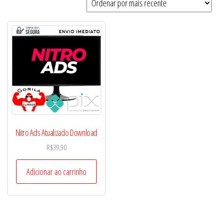
Nitro Ads Atualizado Download
R$
39,90
Adicionar ao carrinho