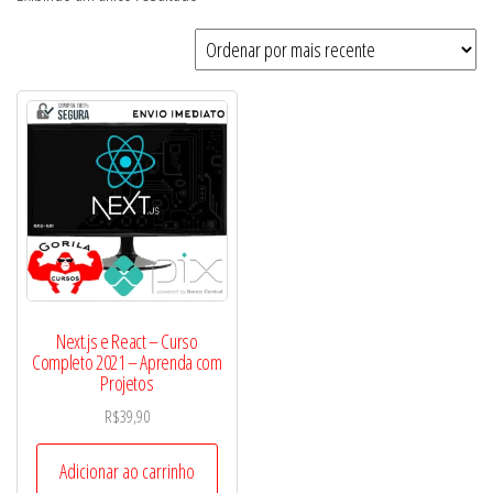
Next.js e React – Curso
Completo 2021 – Aprenda com
Projetos
R$
39,90
Adicionar ao carrinho