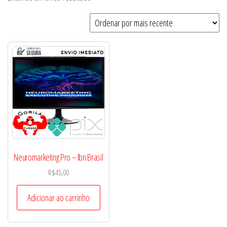
Neuromarketing Pro – Ibn Brasil
R$
45,00
Adicionar ao carrinho