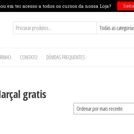
RINHO
CONTATO
DÚVIDAS FREQUENTES
arçal gratis