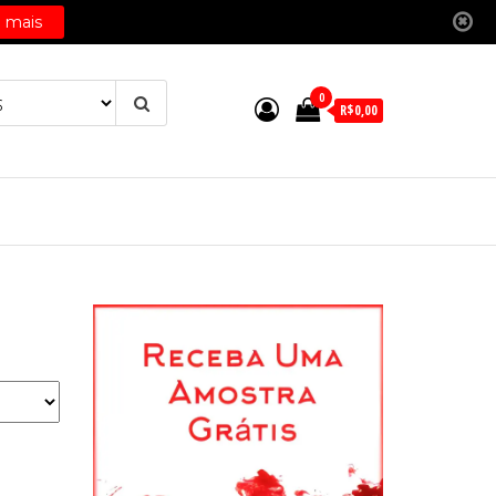
0
R$0,00