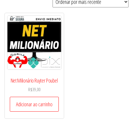
Net Milionário Ruyter Poubel
R$
39,00
Adicionar ao carrinho