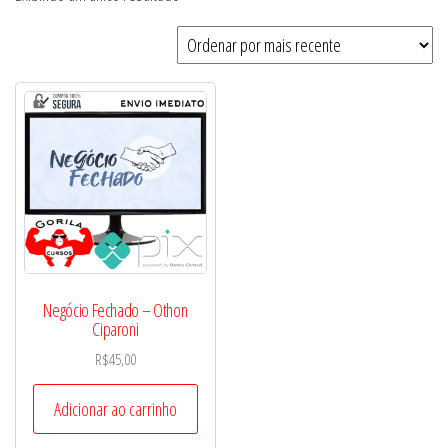
Negócio Fechado – Othon
Ciparoni
R$
45,00
Adicionar ao carrinho