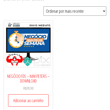
NEGÓCIO FDS – MAX PETERS –
DOWNLOAD
R$
39,90
Adicionar ao carrinho