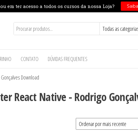
RINHO
CONTATO
DÚVIDAS FREQUENTES
o Gonçalves Download
r React Native - Rodrigo Gonçal