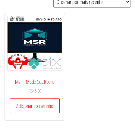
Msr – Mude Sua Rotina
R$
45,00
Adicionar ao carrinho