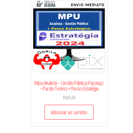
Mpu (Analista – Gestão Pública) Pacotaço
– Pacote Teórico + Passo Estratégia
R$
45,00
Adicionar ao carrinho