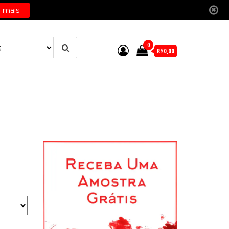
0
R$0,00