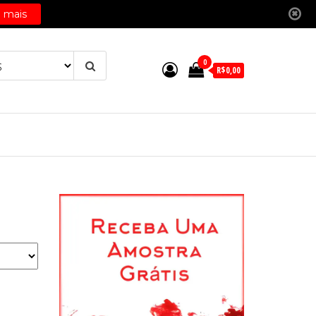
0
R$0,00