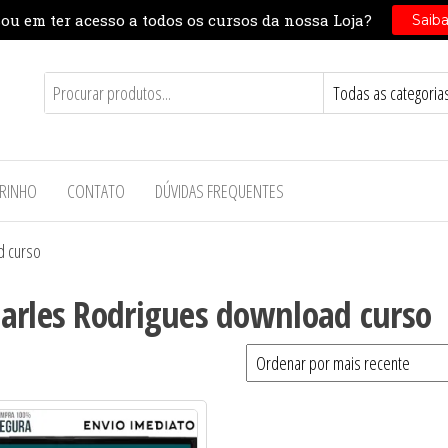
RINHO
CONTATO
DÚVIDAS FREQUENTES
d curso
arles Rodrigues download curso