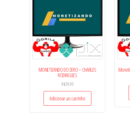
MONETIZANDO DO ZERO – CHARLES
Moneti
RODRIGUES
R$
39,90
Adicionar ao carrinho