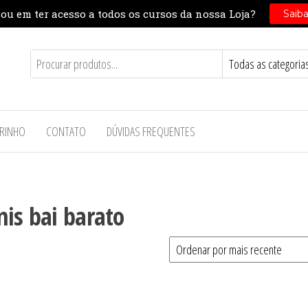
RINHO
CONTATO
DÚVIDAS FREQUENTES
nis bai barato