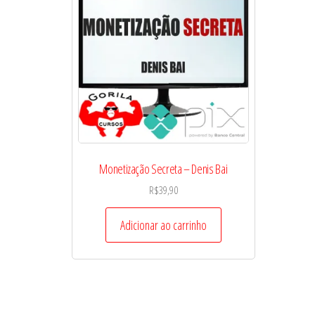
Monetização Secreta – Denis Bai
R$
39,90
Adicionar ao carrinho