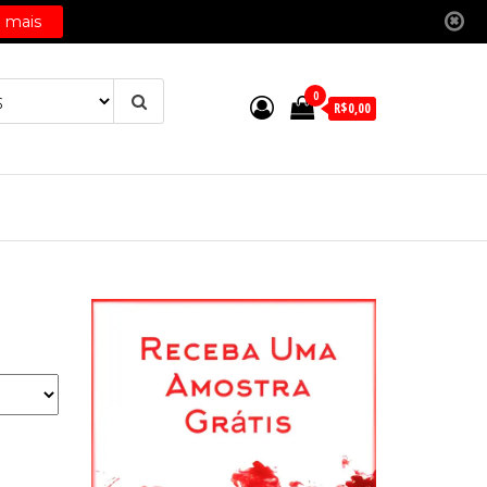
0
R$0,00