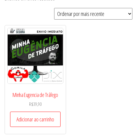
Minha Eugencia de Tráfego
R$
39,90
Adicionar ao carrinho