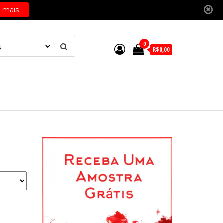
0
R$0,00