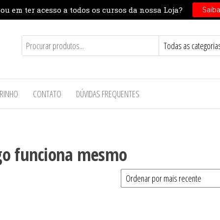
RINHO
CONTATO
DÚVIDAS FREQUENTES
ego funciona mesmo