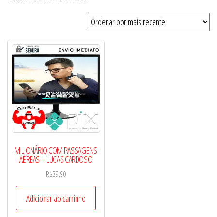
MILIONÁRIO COM PASSAGENS
AÉREAS – LUCAS CARDOSO
R$
39,90
Adicionar ao carrinho