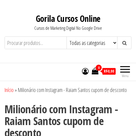
Pular
para
Gorila Cursos Online
o
Cursos de Marketing Digital No Google Drive
conteúdo
0
R$0,00
Menu
Início
»
Milionário com Instagram - Raiam Santos cupom de desconto
Milionário com Instagram -
Raiam Santos cupom de
desconto