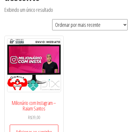
Exibindo um único resultado
Milionário com Instagram –
Raiam Santos
R$
39,00