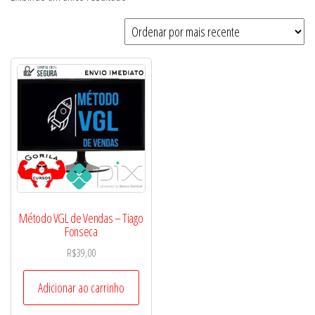
Método VGL de Vendas – Tiago
Fonseca
R$
39,00
Adicionar ao carrinho