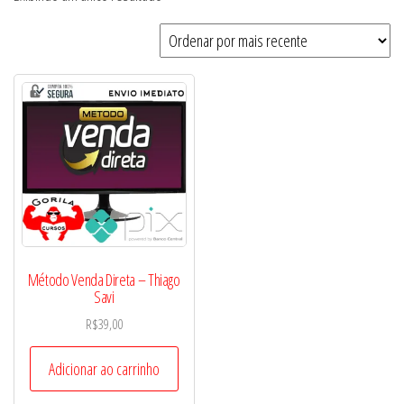
Método Venda Direta – Thiago
Savi
R$
39,00
Adicionar ao carrinho