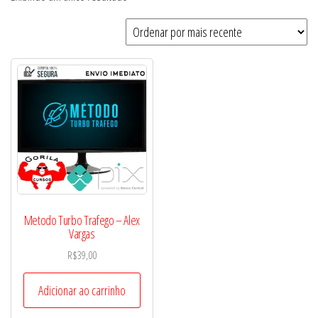
Metodo Turbo Trafego – Alex
Vargas
R$
39,00
Adicionar ao carrinho