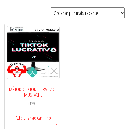
MÉTODO TIKTOK LUCRATIVO –
MUSTACHE
R$
39,90
Adicionar ao carrinho