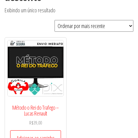
Exibindo um único resultado
Método o Rei do Trafego –
Lucas Renault
R$
39,00