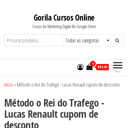
Pular
para
Gorila Cursos Online
o
Cursos de Marketing Digital No Google Drive
conteúdo
0
R$0,00
Menu
Início
»
Método o Rei do Trafego - Lucas Renault cupom de desconto
Método o Rei do Trafego -
Lucas Renault cupom de
desconto