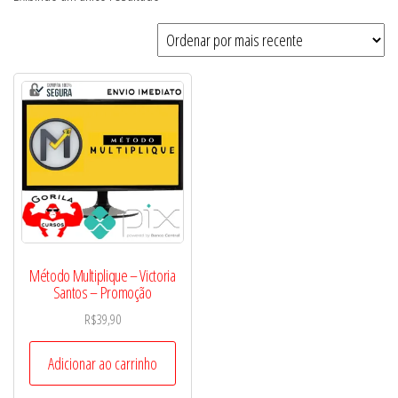
Método Multiplique – Victoria
Santos – Promoção
R$
39,90
Adicionar ao carrinho