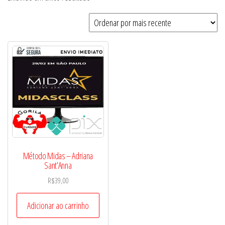
Método Midas – Adriana
Sant’Anna
R$
39,00
Adicionar ao carrinho