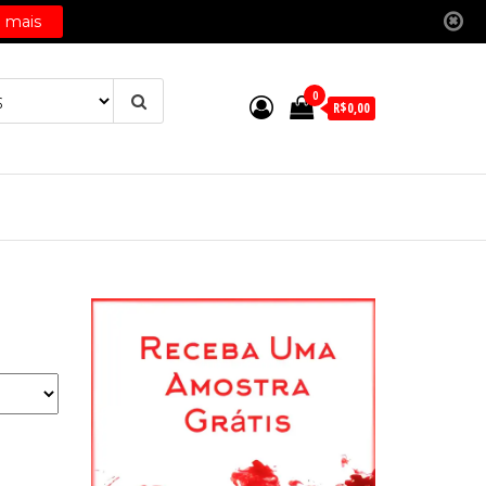
0
R$0,00