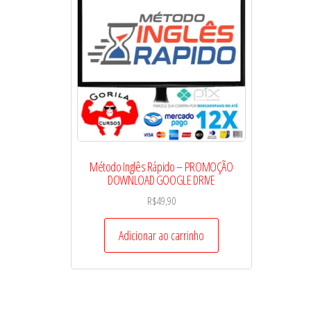
Método Inglês Rápido – PROMOÇÃO
DOWNLOAD GOOGLE DRIVE
R$
49,90
Adicionar ao carrinho