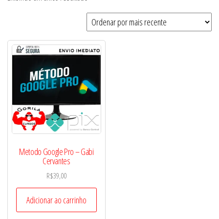
Metodo Google Pro – Gabi
Cervantes
R$
39,00
Adicionar ao carrinho