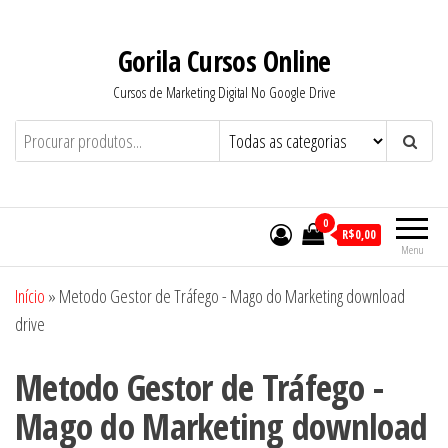
Pular
para
Gorila Cursos Online
o
Cursos de Marketing Digital No Google Drive
conteúdo
0
R$0,00
Menu
Início
»
Metodo Gestor de Tráfego - Mago do Marketing download
drive
Metodo Gestor de Tráfego -
Mago do Marketing download