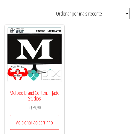
Método Brand Content – Jade
Studios
R$
39,90
Adicionar ao carrinho