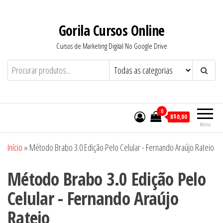
Pular
para
Gorila Cursos Online
o
Cursos de Marketing Digital No Google Drive
conteúdo
0
R$0,00
Menu
Início
»
Método Brabo 3.0 Edição Pelo Celular - Fernando Araújo Rateio
Método Brabo 3.0 Edição Pelo
Celular - Fernando Araújo
Rateio