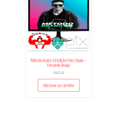
Método Brabo 3.0 Edição Pelo Celular –
Fernando Araújo
R$
45,00
Adicionar ao carrinho