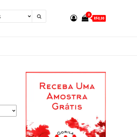
0
R$0,00