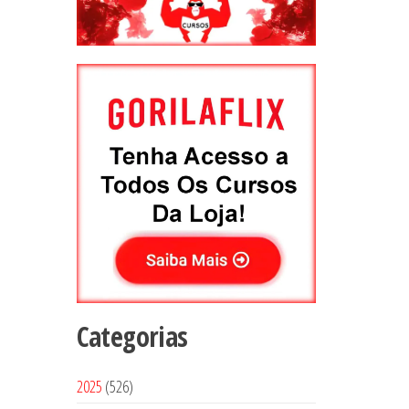
Categorias
5
2025
526