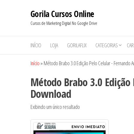
Pular
Gorila Cursos Online
para
o
Cursos de Marketing Digital No Google Drive
conteúdo
INÍCIO
LOJA
GORILAFLIX
CATEGORIAS
CAR
Início
»
Método Brabo 3.0 Edição Pelo Celular - Fernando 
Método Brabo 3.0 Edição 
Download
Exibindo um único resultado