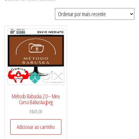
Método Babuska 2.0 – Meu
Curso Babuska.Jpeg
R$
45,00
Adicionar ao carrinho