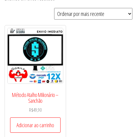
Método Atalho Milionário –
Sanchão
R$
49,90
Adicionar ao carrinho