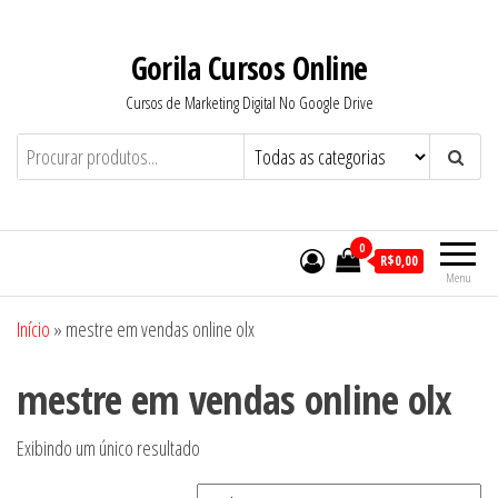
Pular
para
Gorila Cursos Online
o
Cursos de Marketing Digital No Google Drive
conteúdo
0
R$0,00
Menu
Início
»
mestre em vendas online olx
mestre em vendas online olx
Exibindo um único resultado