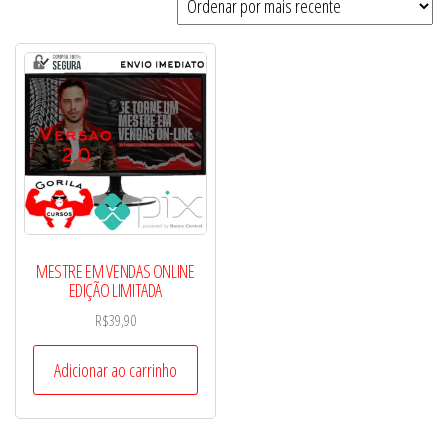
MESTRE EM VENDAS ONLINE
EDIÇÃO LIMITADA
R$
39,90
Adicionar ao carrinho