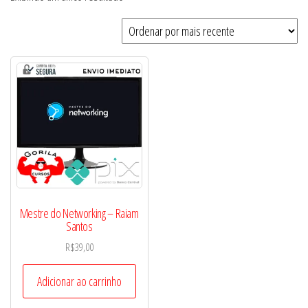
Mestre do Networking – Raiam
Santos
R$
39,00
Adicionar ao carrinho