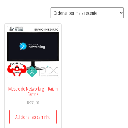
Mestre do Networking – Raiam
Santos
R$
39,00
Adicionar ao carrinho