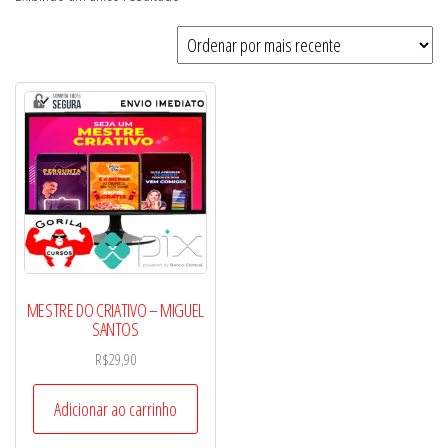
MESTRE DO CRIATIVO – MIGUEL
SANTOS
R$
29,90
Adicionar ao carrinho