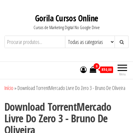
Pular
para
Gorila Cursos Online
o
Cursos de Marketing Digital No Google Drive
conteúdo
0
R$0,00
Menu
Início
»
Download TorrentMercado Livre Do Zero 3 - Bruno De Oliveira
Download TorrentMercado
Livre Do Zero 3 - Bruno De
Oliveira