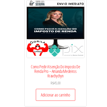
Como Pedir A Isenção Do Imposto De
Renda Pro – Amanda Medeiros
Kravchychyn
R$
45,00
Adicionar ao carrinho