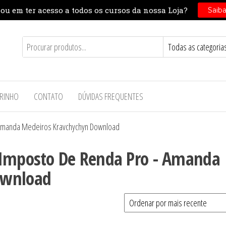
RINHO
CONTATO
DÚVIDAS FREQUENTES
 Amanda Medeiros Kravchychyn Download
 Imposto De Renda Pro - Amanda
ownload