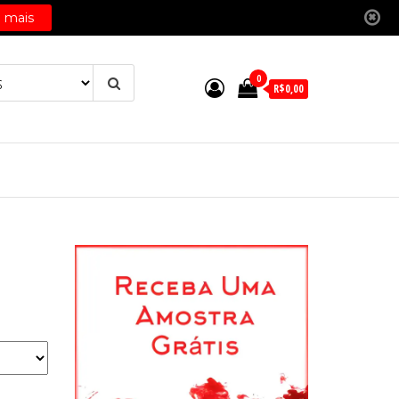
0
R$0,00