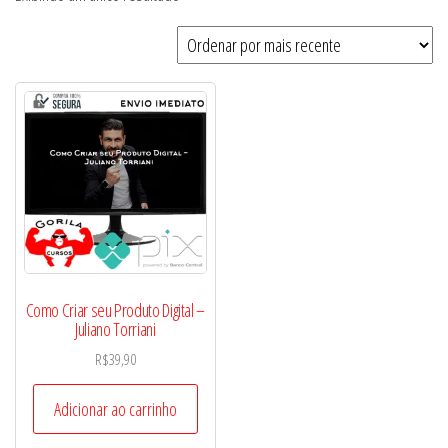
Como Criar seu Produto Digital –
Juliano Torriani
R$
39,90
Adicionar ao carrinho