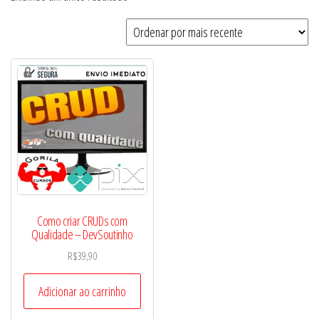
Como criar CRUDs com
Qualidade – DevSoutinho
R$
39,90
Adicionar ao carrinho