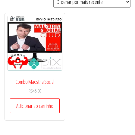
Combo Maestria Social
R$
45,00
Adicionar ao carrinho