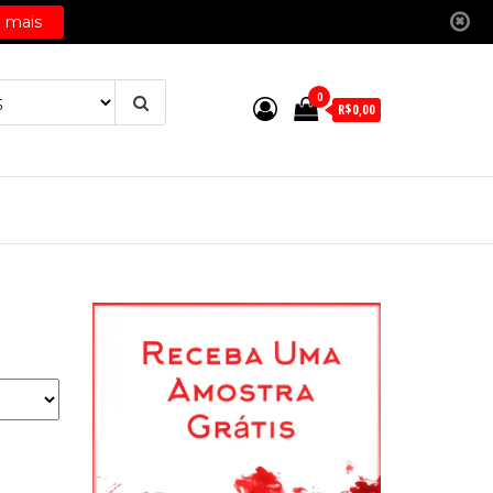
0
R$0,00