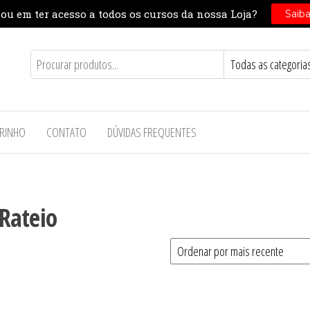
RINHO
CONTATO
DÚVIDAS FREQUENTES
 Rateio