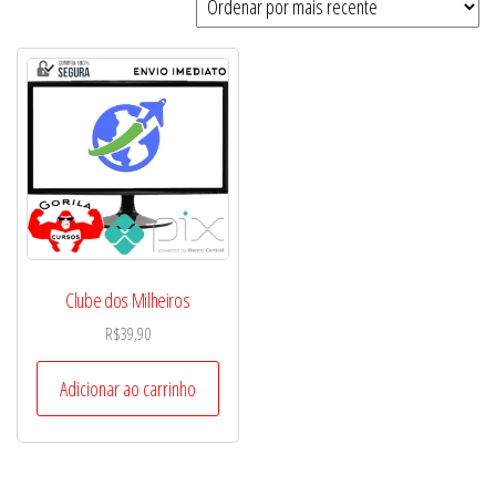
Clube dos Milheiros
R$
39,90
Adicionar ao carrinho