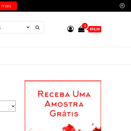
0
R$0,00