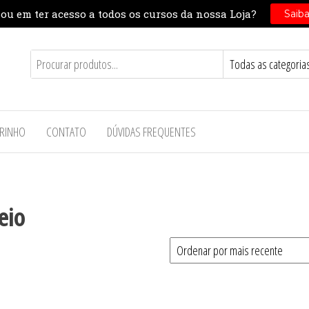
RINHO
CONTATO
DÚVIDAS FREQUENTES
eio