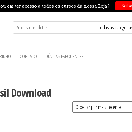
RINHO
CONTATO
DÚVIDAS FREQUENTES
asil Download