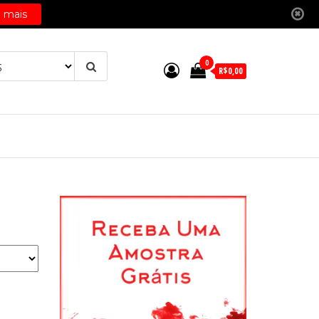
0
R$0,00